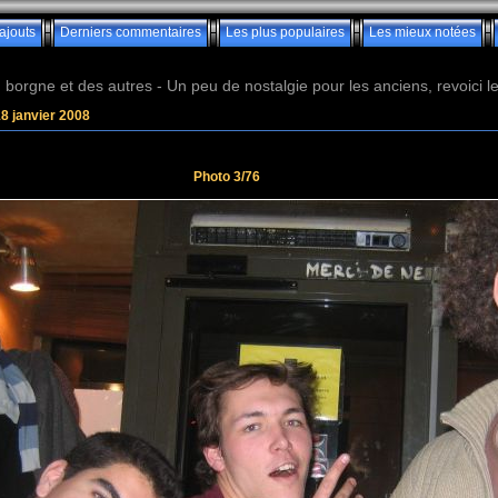
ajouts
Derniers commentaires
Les plus populaires
Les mieux notées
borgne et des autres - Un peu de nostalgie pour les anciens, revoici les 
18 janvier 2008
Photo 3/76