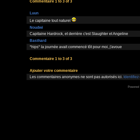
Commentaire 1 to 3 of 3
Luun
Le capitaine tout naturel
Noudwi
Capitaine Hardrock, et derrière c'est Slaughter et Angeline
Basthard
*hips* la journée avait commencé tôt pour moi, j'avoue
Commentaire 1 to 3 of 3
Ajouter votre commentaire
Les commentaires anonymes ne sont pas autorisés ici.
Identifiez
Powered