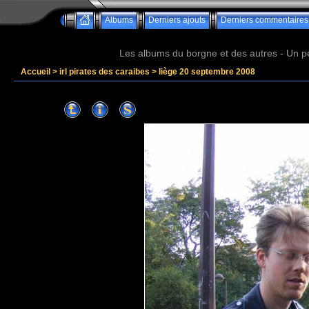
Albums
Derniers ajouts
Derniers commentaires
Les albums du borgne et des autres - Un peu 
Accueil
>
irl pirates des caraibes
>
liège 20 septembre 2008