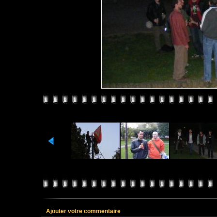
Ajouter votre commentaire