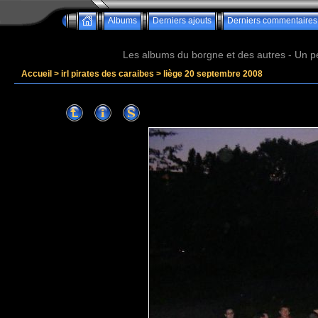
Albums
Derniers ajouts
Derniers commentaires
Les albums du borgne et des autres - Un peu 
Accueil
>
irl pirates des caraibes
>
liège 20 septembre 2008