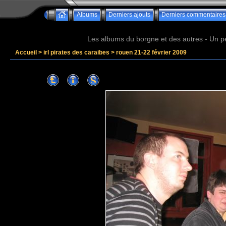
Albums
Derniers ajouts
Derniers commentaires
Les albums du borgne et des autres - Un peu 
Accueil
>
irl pirates des caraibes
>
rouen 21-22 février 2009