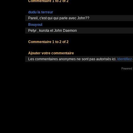
Commentaire 1 to 2 of 2
dudu la terreur
Pareil, c'est qui qui parle avec John??
Bouyoul
Petyr , kurota et John Daemon
Commentaire 1 to 2 of 2
Ajouter votre commentaire
Les commentaires anonymes ne sont pas autorisés ici.
Identifiez
Powered