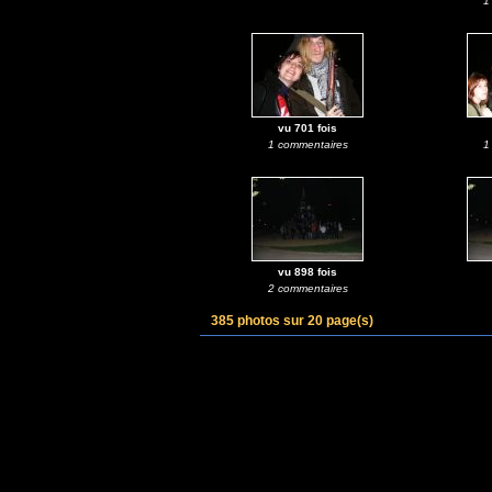
1
vu 701 fois
1 commentaires
1
vu 898 fois
2 commentaires
385 photos sur 20 page(s)