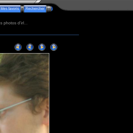
Mes favoris
Rechercher
photos d'irl...