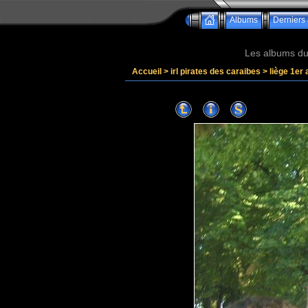
Albums
Derniers 
Les albums du 
Accueil
>
irl pirates des caraibes
>
liège 1er