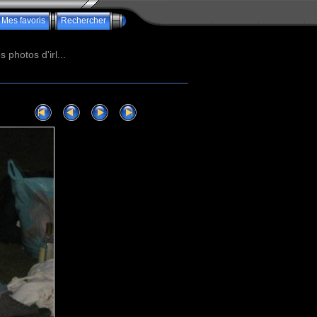
Mes favoris
Rechercher
photos d'irl...