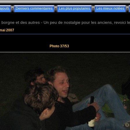
ajouts
Derniers commentaires
Les plus populaires
Les mieux notées
borgne et des autres - Un peu de nostalgie pour les anciens, revoici les 
 mai 2007
Photo 37/53