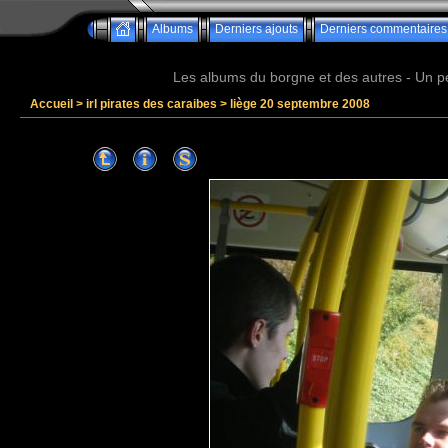
Albums
Derniers ajouts
Derniers commentaires
Les albums du borgne et des autres - Un peu 
Accueil
>
irl pirates des caraibes
>
liège 20 septembre 2008